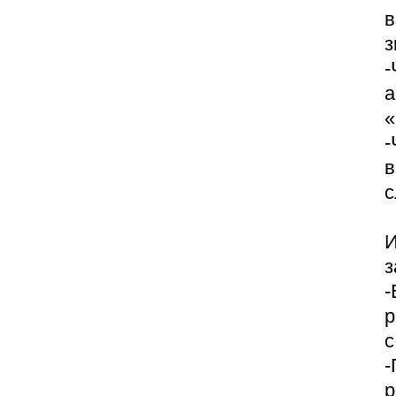
в
з
-
а
«
-
в
с
И
з
-
р
с
-
р