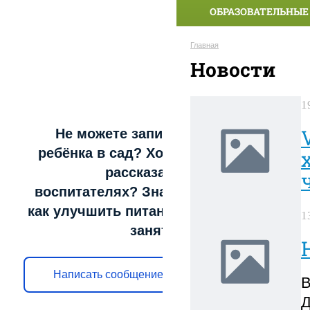
ОБРАЗОВАТЕЛЬНЫЕ
Главная
Новости
1
Не можете записать
ребёнка в сад? Хотите
рассказать о
воспитателях? Знаете,
как улучшить питание и
1
занятия?
Написать сообщение