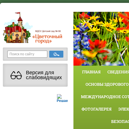
ГЛАВНАЯ
СВЕДЕНИЯ
Версия для
слабовидящих
ОСНОВЫ ЗДОРОВОГО
МЕЖДУНАРОДНОЕ СО
Решаем вместе
ФОТОГАЛЕРЕЯ
ЭЛЕ
БЕЗОПА