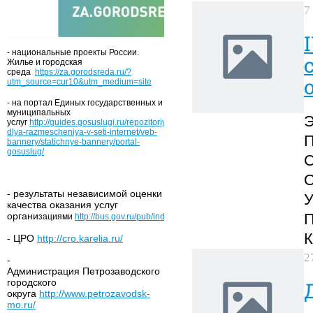
7
- национальные проекты России.
Жилье и городская
среда
https://za.gorodsreda.ru/?
utm_source=cur10&utm_medium=site
- на портал Единых государственных и
муниципальных
услуг
http://guides.gosuslugi.ru/repozitoriy/materialy-
dlya-razmescheniya-v-seti-internet/veb-
bannery/statichnye-bannery/portal-
gosuslug/
- результаты независимой оценки
качества оказания услуг
органи
зациями
http://bus.gov.ru/pub/independentRating/list
- ЦРО
http://cro.karelia.ru/
2
-
Администрация Петрозаводского
городского
округа
http://www.petrozavodsk-
mo.ru/