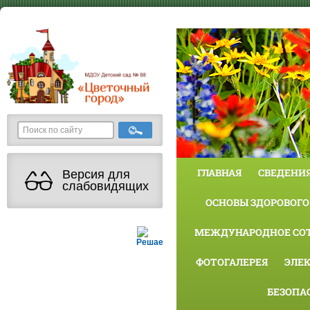
ГЛАВНАЯ
СВЕДЕНИЯ
Версия для
слабовидящих
ОСНОВЫ ЗДОРОВОГО
МЕЖДУНАРОДНОЕ СО
Решаем вместе
ФОТОГАЛЕРЕЯ
ЭЛЕ
БЕЗОПА