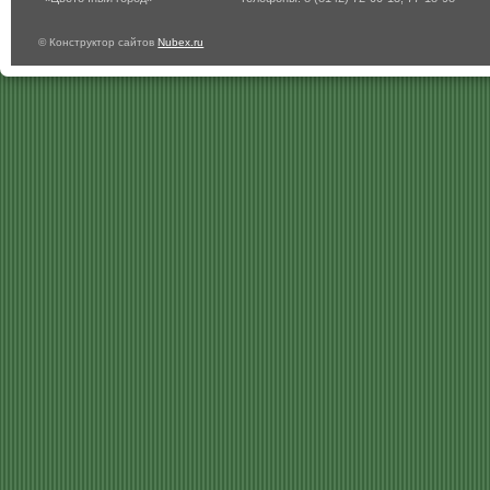
© Конструктор сайтов
Nubex.ru