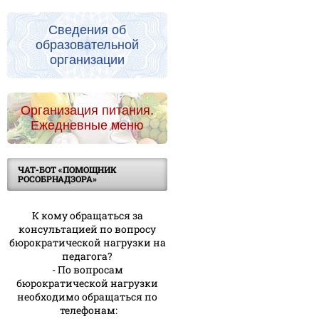
Сведения об
образовательной
организации
Организация питания.
Ежедневные меню
ЧАТ-БОТ «ПОМОЩНИК
РОСОБРНАДЗОРА»
К кому обращаться за
консультацией по вопросу
бюрократической нагрузки на
педагога?
- По вопросам
бюрократической нагрузки
необходимо обращаться по
телефонам: