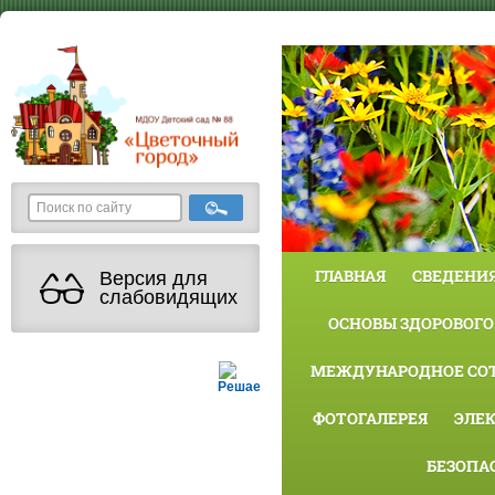
ГЛАВНАЯ
СВЕДЕНИЯ
Версия для
слабовидящих
ОСНОВЫ ЗДОРОВОГО
МЕЖДУНАРОДНОЕ СО
Решаем вместе
ФОТОГАЛЕРЕЯ
ЭЛЕ
БЕЗОПА