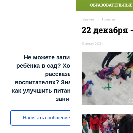
ОБРАЗОВАТЕЛЬНЫЕ
Главная
→
Новости
22 декабря -
23 января 2023 г.
Не можете записать
ребёнка в сад? Хотите
рассказать о
воспитателях? Знаете,
как улучшить питание и
занятия?
Написать сообщение