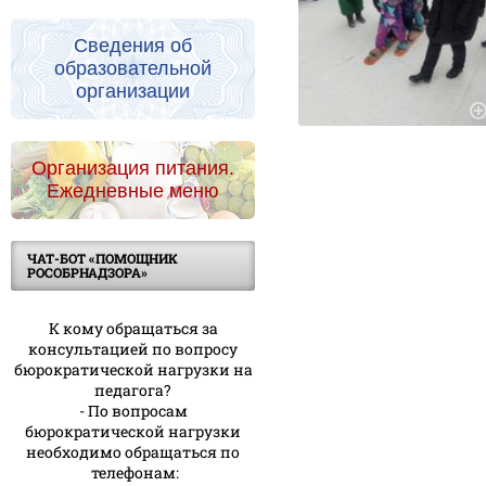
Сведения об
образовательной
организации
Организация питания.
Ежедневные меню
ЧАТ-БОТ «ПОМОЩНИК
РОСОБРНАДЗОРА»
К кому обращаться за
консультацией по вопросу
бюрократической нагрузки на
педагога?
- По вопросам
бюрократической нагрузки
необходимо обращаться по
телефонам: