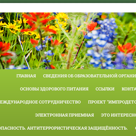
ГЛАВНАЯ
СВЕДЕНИЯ ОБ ОБРАЗОВАТЕЛЬНОЙ ОРГАН
ОСНОВЫ ЗДОРОВОГО ПИТАНИЯ
ССЫЛКИ
КОНТ
ЕЖДУНАРОДНОЕ СОТРУДНИЧЕСТВО
ПРОЕКТ "ИМПРОДЕТС
ЭЛЕКТРОННАЯ ПРИЕМНАЯ
ЭТО ИНТЕРЕСН
ОПАСНОСТЬ. АНТИТЕРРОРИСТИЧЕСКАЯ ЗАЩИЩЁННОСТЬ.