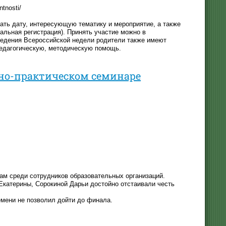
ntnosti/
ать дату, интересующую тематику и мероприятие, а также
альная регистрация). Принять участие можно в
ведения Всероссийской недели родители также имеют
педагогическую, методическую помощь.
но-практическом семинаре
кам среди сотрудников образовательных организаций.
Екатерины, Сорокиной Дарьи достойно отстаивали честь
емени не позволил дойти до финала.