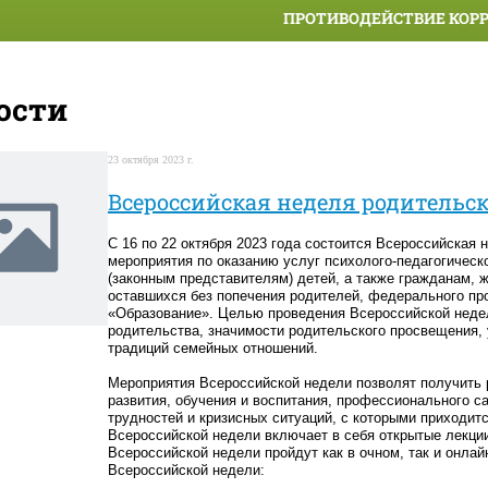
ПРОТИВОДЕЙСТВИЕ КОР
ости
23 октября 2023 г.
Всероссийская неделя родительс
С 16 по 22 октября 2023 года состоится Всероссийская
мероприятия по оказанию услуг психолого-педагогичес
(законным представителям) детей, а также гражданам, 
оставшихся без попечения родителей, федерального пр
«Образование». Целью проведения Всероссийской недел
родительства, значимости родительского просвещения, 
традиций семейных отношений.
Мероприятия Всероссийской недели позволят получить
развития, обучения и воспитания, профессионального с
трудностей и кризисных ситуаций, с которыми приходит
Всероссийской недели включает в себя открытые лекции
Всероссийской недели пройдут как в очном, так и онла
Всероссийской недели: