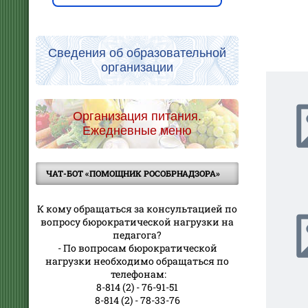
Сведения об образовательной
организации
Организация питания.
Ежедневные меню
ЧАТ-БОТ «ПОМОЩНИК РОСОБРНАДЗОРА»
К кому обращаться за консультацией по
вопросу бюрократической нагрузки на
педагога?
- По вопросам бюрократической
нагрузки необходимо обращаться по
телефонам:
8-814 (2) - 76-91-51
8-814 (2) - 78-33-76