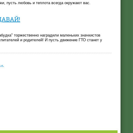
ки, пусть любовь и теплота всегда окружают вас.
ДАВАЙ!
забудка" торжественно наградили маленьких значкистов
питателей и родителей! И пусть движение ГТО станет у
→