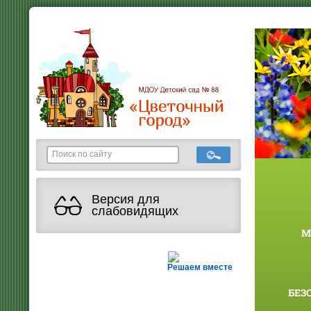
Версия для
слабовидящих
М
Решаем вместе
БЕЗ