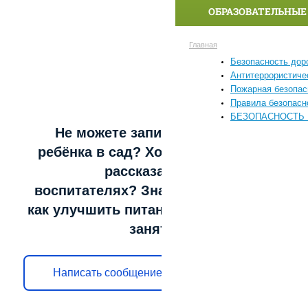
ОБРАЗОВАТЕЛЬНЫЕ
Главная
Безопасность дор
Антитеррористиче
Пожарная безопас
Правила безопасн
БЕЗОПАСНОСТЬ 
Не можете записать
ребёнка в сад? Хотите
рассказать о
воспитателях? Знаете,
как улучшить питание и
занятия?
Написать сообщение