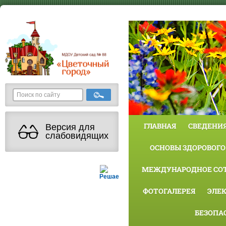
ГЛАВНАЯ
СВЕДЕНИЯ
Версия для
слабовидящих
ОСНОВЫ ЗДОРОВОГО
МЕЖДУНАРОДНОЕ СО
Решаем вместе
ФОТОГАЛЕРЕЯ
ЭЛЕ
БЕЗОПА