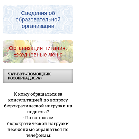
Сведения об
образовательной
организации
Организация питания.
Ежедневные меню
ЧАТ-БОТ «ПОМОЩНИК
РОСОБРНАДЗОРА»
К кому обращаться за
консультацией по вопросу
бюрократической нагрузки на
педагога?
- По вопросам
бюрократической нагрузки
необходимо обращаться по
телефонам: