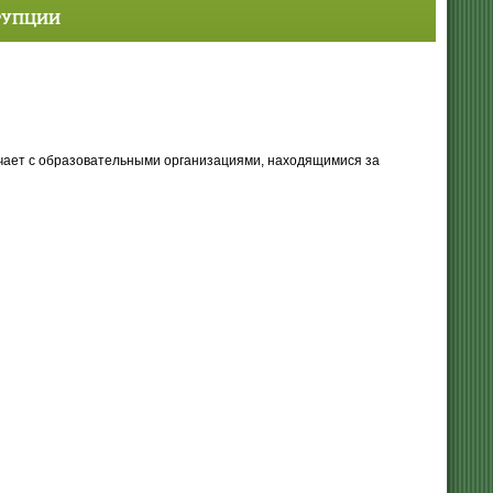
РУПЦИИ
ичает с образовательными организациями, находящимися за