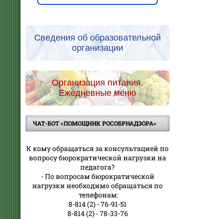
Сведения об образовательной
организации
Организация питания.
Ежедневные меню
ЧАТ-БОТ «ПОМОЩНИК РОСОБРНАДЗОРА»
К кому обращаться за консультацией по
вопросу бюрократической нагрузки на
педагога?
- По вопросам бюрократической
нагрузки необходимо обращаться по
телефонам:
8-814 (2) - 76-91-51
8-814 (2) - 78-33-76