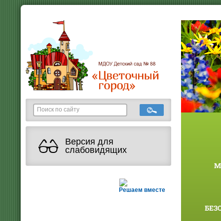
Версия для
слабовидящих
М
Решаем вместе
БЕЗ