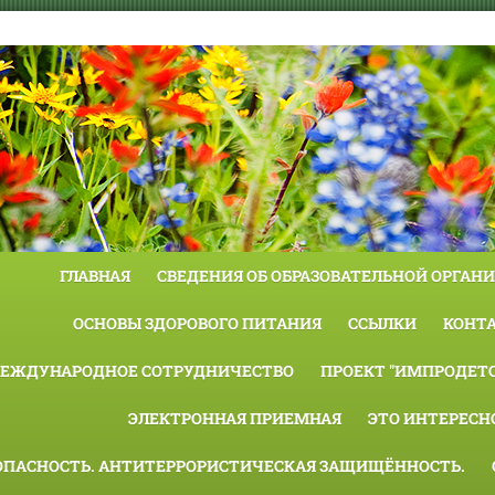
ГЛАВНАЯ
СВЕДЕНИЯ ОБ ОБРАЗОВАТЕЛЬНОЙ ОРГАН
ОСНОВЫ ЗДОРОВОГО ПИТАНИЯ
ССЫЛКИ
КОНТ
ЕЖДУНАРОДНОЕ СОТРУДНИЧЕСТВО
ПРОЕКТ "ИМПРОДЕТС
ЭЛЕКТРОННАЯ ПРИЕМНАЯ
ЭТО ИНТЕРЕСН
ОПАСНОСТЬ. АНТИТЕРРОРИСТИЧЕСКАЯ ЗАЩИЩЁННОСТЬ.