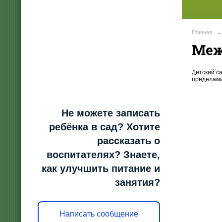
Главная
→
Меж
Детский с
пределами
Не можете записать
ребёнка в сад? Хотите
рассказать о
воспитателях? Знаете,
как улучшить питание и
занятия?
Написать сообщение