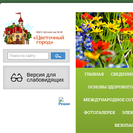
ГЛАВНАЯ
СВЕДЕНИЯ
Версия для
слабовидящих
ОСНОВЫ ЗДОРОВОГО
МЕЖДУНАРОДНОЕ СО
Решаем вместе
ФОТОГАЛЕРЕЯ
ЭЛЕ
БЕЗОПА