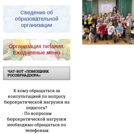
Сведения об
образовательной
организации
Организация питания.
Ежедневные меню
ЧАТ-БОТ «ПОМОЩНИК
РОСОБРНАДЗОРА»
К кому обращаться за
консультацией по вопросу
бюрократической нагрузки на
педагога?
- По вопросам
бюрократической нагрузки
необходимо обращаться по
телефонам: