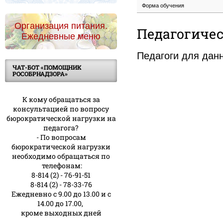
Форма обучения
Организация питания.
Педагогичес
Ежедневные меню
Педагоги для дан
ЧАТ-БОТ «ПОМОЩНИК
РОСОБРНАДЗОРА»
К кому обращаться за
консультацией по вопросу
бюрократической нагрузки на
педагога?
- По вопросам
бюрократической нагрузки
необходимо обращаться по
телефонам:
8-814 (2) - 76-91-51
8-814 (2) - 78-33-76
Ежедневно с 9.00 до 13.00 и с
14.00 до 17.00,
кроме выходных дней