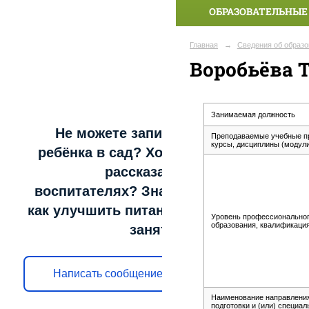
ОБРАЗОВАТЕЛЬНЫЕ
Главная
→
Сведения об образо
Воробьёва 
Занимаемая должность
Не можете записать
Преподаваемые учебные п
курсы, дисциплины (модул
ребёнка в сад? Хотите
рассказать о
воспитателях? Знаете,
как улучшить питание и
Уровень профессионально
образования, квалификаци
занятия?
Написать сообщение
Наименование направлени
подготовки и (или) специал