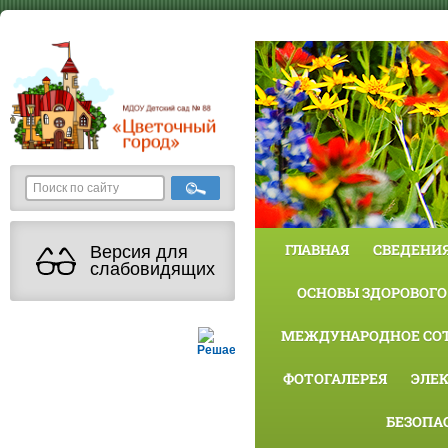
ГЛАВНАЯ
СВЕДЕНИЯ
Версия для
слабовидящих
ОСНОВЫ ЗДОРОВОГО
МЕЖДУНАРОДНОЕ СО
Решаем вместе
ФОТОГАЛЕРЕЯ
ЭЛЕ
БЕЗОПА