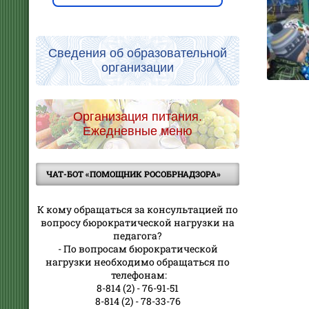
Сведения об образовательной
организации
Организация питания.
Ежедневные меню
ЧАТ-БОТ «ПОМОЩНИК РОСОБРНАДЗОРА»
К кому обращаться за консультацией по
вопросу бюрократической нагрузки на
педагога?
- По вопросам бюрократической
нагрузки необходимо обращаться по
телефонам:
8-814 (2) - 76-91-51
8-814 (2) - 78-33-76