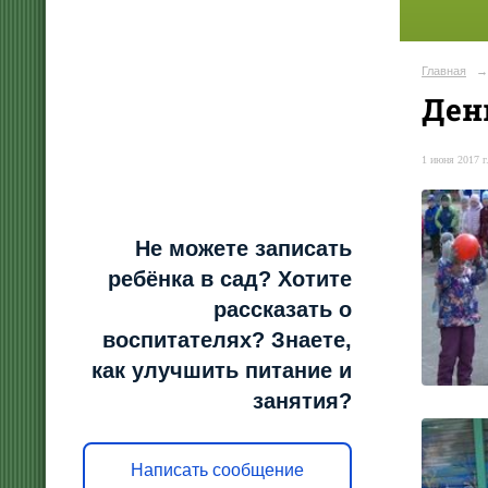
Главная
→
Ден
1 июня 2017 г
Не можете записать
ребёнка в сад? Хотите
рассказать о
воспитателях? Знаете,
как улучшить питание и
занятия?
Написать сообщение