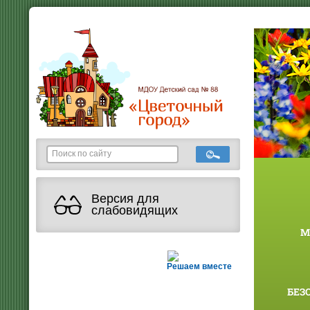
Версия для
слабовидящих
М
Решаем вместе
БЕЗ