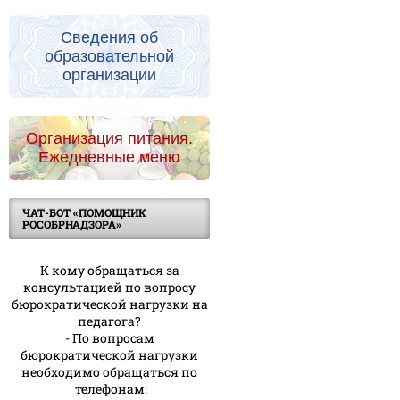
Сведения об
образовательной
организации
Организация питания.
Ежедневные меню
ЧАТ-БОТ «ПОМОЩНИК
РОСОБРНАДЗОРА»
К кому обращаться за
консультацией по вопросу
бюрократической нагрузки на
педагога?
- По вопросам
бюрократической нагрузки
необходимо обращаться по
телефонам: