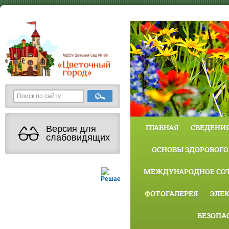
ГЛАВНАЯ
СВЕДЕНИЯ
Версия для
слабовидящих
ОСНОВЫ ЗДОРОВОГО
МЕЖДУНАРОДНОЕ СО
Решаем вместе
ФОТОГАЛЕРЕЯ
ЭЛЕ
БЕЗОПА