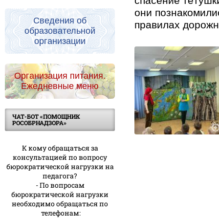
спасение тётушк
они познакомили
Сведения об
правилах дорожн
образовательной
организации
Организация питания.
Ежедневные меню
ЧАТ-БОТ «ПОМОЩНИК
РОСОБРНАДЗОРА»
К кому обращаться за
консультацией по вопросу
бюрократической нагрузки на
педагога?
- По вопросам
бюрократической нагрузки
необходимо обращаться по
телефонам: