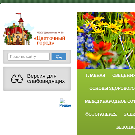
ГЛАВНАЯ
СВЕДЕНИЯ
Версия для
слабовидящих
ОСНОВЫ ЗДОРОВОГО
МЕЖДУНАРОДНОЕ СО
Решаем вместе
ФОТОГАЛЕРЕЯ
ЭЛЕ
БЕЗОПА