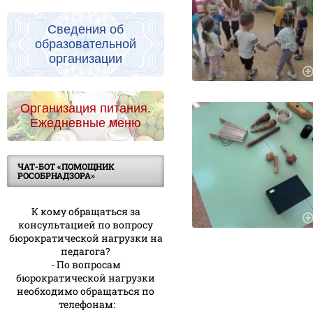
Сведения об
образовательной
организации
Организация питания.
Ежедневные меню
ЧАТ-БОТ «ПОМОЩНИК
РОСОБРНАДЗОРА»
К кому обращаться за
консультацией по вопросу
бюрократической нагрузки на
педагога?
- По вопросам
бюрократической нагрузки
необходимо обращаться по
телефонам: