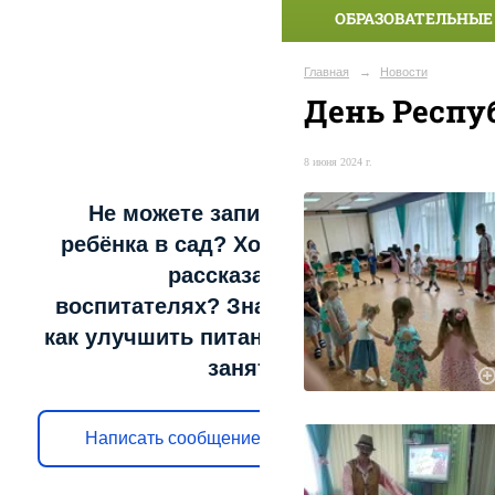
ОБРАЗОВАТЕЛЬНЫЕ
Главная
→
Новости
День Респу
8 июня 2024 г.
Не можете записать
ребёнка в сад? Хотите
рассказать о
воспитателях? Знаете,
как улучшить питание и
занятия?
Написать сообщение