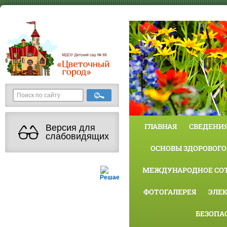
ГЛАВНАЯ
СВЕДЕНИЯ
Версия для
слабовидящих
ОСНОВЫ ЗДОРОВОГО
МЕЖДУНАРОДНОЕ СО
Решаем вместе
ФОТОГАЛЕРЕЯ
ЭЛЕ
БЕЗОПА