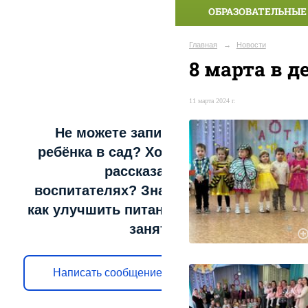
ОБРАЗОВАТЕЛЬНЫЕ
Главная
→
Новости
8 марта в д
11 марта 2024 г.
Не можете записать
ребёнка в сад? Хотите
рассказать о
воспитателях? Знаете,
как улучшить питание и
занятия?
Написать сообщение