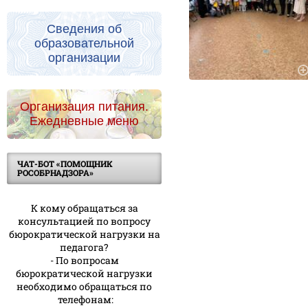
Сведения об
образовательной
организации
Организация питания.
Ежедневные меню
ЧАТ-БОТ «ПОМОЩНИК
РОСОБРНАДЗОРА»
К кому обращаться за
консультацией по вопросу
бюрократической нагрузки на
педагога?
- По вопросам
бюрократической нагрузки
необходимо обращаться по
телефонам: