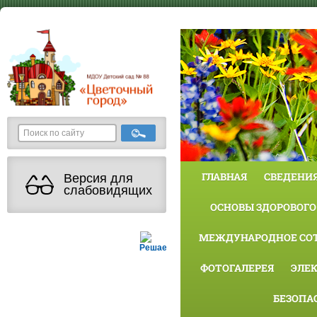
ГЛАВНАЯ
СВЕДЕНИЯ
Версия для
слабовидящих
ОСНОВЫ ЗДОРОВОГО
МЕЖДУНАРОДНОЕ СО
Решаем вместе
ФОТОГАЛЕРЕЯ
ЭЛЕ
БЕЗОПА