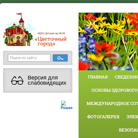
ГЛАВНАЯ
СВЕДЕНИЯ
Версия для
слабовидящих
ОСНОВЫ ЗДОРОВОГО
МЕЖДУНАРОДНОЕ СО
Решаем вместе
ФОТОГАЛЕРЕЯ
ЭЛЕ
БЕЗОПА