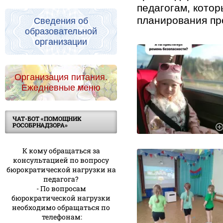
педагогам, котор
планирования пр
Сведения об
образовательной
организации
Организация питания.
Ежедневные меню
ЧАТ-БОТ «ПОМОЩНИК
РОСОБРНАДЗОРА»
К кому обращаться за
консультацией по вопросу
бюрократической нагрузки на
педагога?
- По вопросам
бюрократической нагрузки
необходимо обращаться по
телефонам: