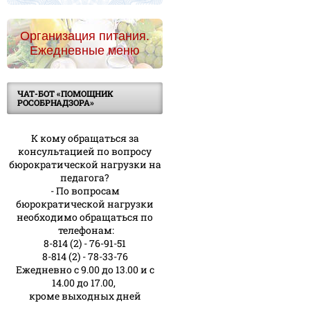
Организация питания.
Ежедневные меню
ЧАТ-БОТ «ПОМОЩНИК
РОСОБРНАДЗОРА»
К кому обращаться за
консультацией по вопросу
бюрократической нагрузки на
педагога?
- По вопросам
бюрократической нагрузки
необходимо обращаться по
телефонам:
8-814 (2) - 76-91-51
8-814 (2) - 78-33-76
Ежедневно с 9.00 до 13.00 и с
14.00 до 17.00,
кроме выходных дней