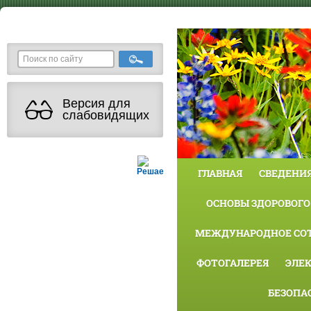
Версия для
слабовидящих
Решаем вместе
ГЛАВНАЯ
СВЕДЕНИЯ
ОСНОВЫ ЗДОРОВОГО
МЕЖДУНАРОДНОЕ СО
ФОТОГАЛЕРЕЯ
ЭЛЕ
БЕЗОПА