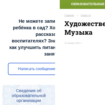
ОБРАЗОВАТЕЛЬНЫЕ
Главная
→
Новости
Не можете записать
Художестве
ребёнка в сад? Хотите
Музыка
рассказать о
воспитателях? Знаете,
16 ноября 2023 г.
как улучшить питание и
занятия?
Написать сообщение
Сведения об
образовательной
организации