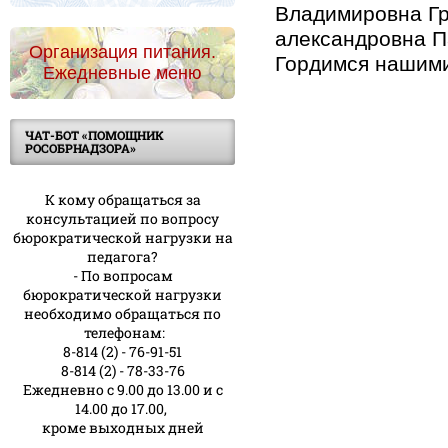
Владимировна Гр
александровна П
Организация питания.
Гордимся нашим
Ежедневные меню
ЧАТ-БОТ «ПОМОЩНИК
РОСОБРНАДЗОРА»
К кому обращаться за
консультацией по вопросу
бюрократической нагрузки на
педагога?
- По вопросам
бюрократической нагрузки
необходимо обращаться по
телефонам:
8-814 (2) - 76-91-51
8-814 (2) - 78-33-76
Ежедневно с 9.00 до 13.00 и с
14.00 до 17.00,
кроме выходных дней