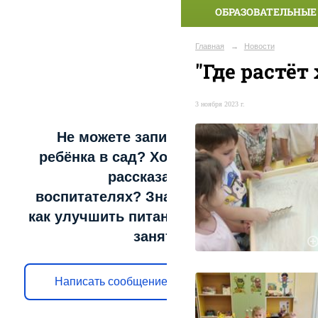
ОБРАЗОВАТЕЛЬНЫЕ
Главная
→
Новости
"Где растёт
3 ноября 2023 г.
Не можете записать
ребёнка в сад? Хотите
рассказать о
воспитателях? Знаете,
как улучшить питание и
занятия?
Написать сообщение