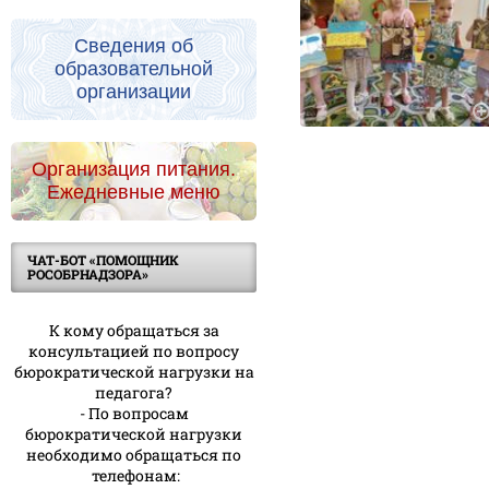
Сведения об
образовательной
организации
Организация питания.
Ежедневные меню
ЧАТ-БОТ «ПОМОЩНИК
РОСОБРНАДЗОРА»
К кому обращаться за
консультацией по вопросу
бюрократической нагрузки на
педагога?
- По вопросам
бюрократической нагрузки
необходимо обращаться по
телефонам: