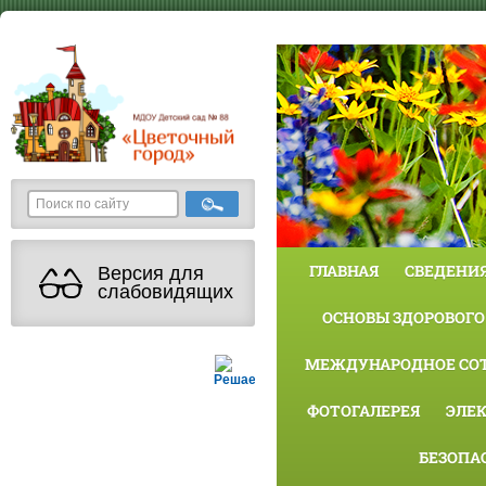
ГЛАВНАЯ
СВЕДЕНИЯ
Версия для
слабовидящих
ОСНОВЫ ЗДОРОВОГО
МЕЖДУНАРОДНОЕ СО
Решаем вместе
ФОТОГАЛЕРЕЯ
ЭЛЕ
БЕЗОПА