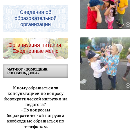
Сведения об
образовательной
организации
Организация питания.
Ежедневные меню
ЧАТ-БОТ «ПОМОЩНИК
РОСОБРНАДЗОРА»
К кому обращаться за
консультацией по вопросу
бюрократической нагрузки на
педагога?
- По вопросам
бюрократической нагрузки
необходимо обращаться по
телефонам: