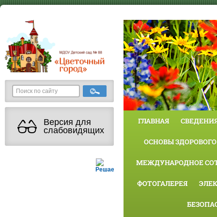
ГЛАВНАЯ
СВЕДЕНИЯ
Версия для
слабовидящих
ОСНОВЫ ЗДОРОВОГО
МЕЖДУНАРОДНОЕ СО
Решаем вместе
ФОТОГАЛЕРЕЯ
ЭЛЕ
БЕЗОПА