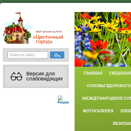
ГЛАВНАЯ
СВЕДЕНИЯ
Версия для
слабовидящих
ОСНОВЫ ЗДОРОВОГО
МЕЖДУНАРОДНОЕ СО
Решаем вместе
ФОТОГАЛЕРЕЯ
ЭЛЕ
БЕЗОПА