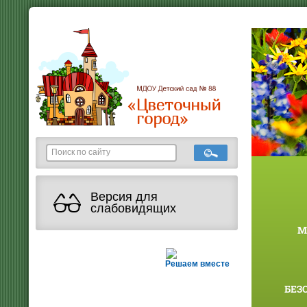
Версия для
слабовидящих
М
Решаем вместе
БЕЗ