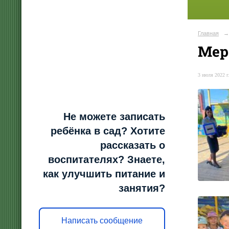
Главная
→
Мер
3 июля 2022 г
Не можете записать
ребёнка в сад? Хотите
рассказать о
воспитателях? Знаете,
как улучшить питание и
занятия?
Написать сообщение