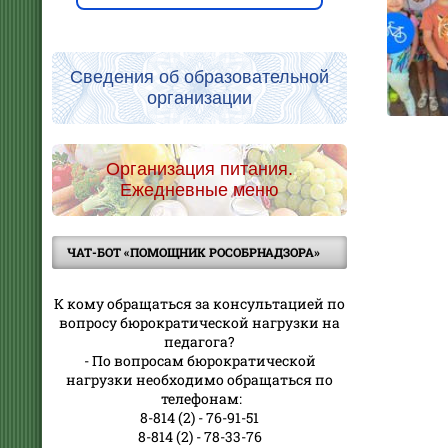
Сведения об образовательной
организации
Организация питания.
Ежедневные меню
ЧАТ-БОТ «ПОМОЩНИК РОСОБРНАДЗОРА»
К кому обращаться за консультацией по
вопросу бюрократической нагрузки на
педагога?
- По вопросам бюрократической
нагрузки необходимо обращаться по
телефонам:
8-814 (2) - 76-91-51
8-814 (2) - 78-33-76