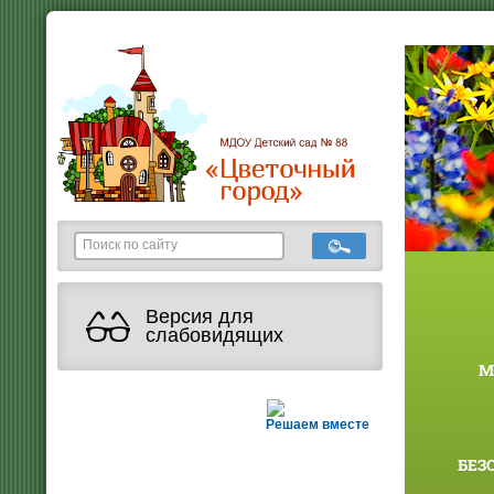
Версия для
слабовидящих
М
Решаем вместе
БЕЗ