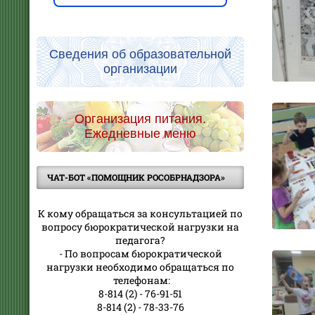
Сведения об образовательной
организации
Организация питания.
Ежедневные меню
ЧАТ-БОТ «ПОМОЩНИК РОСОБРНАДЗОРА»
К кому обращаться за консультацией по
вопросу бюрократической нагрузки на
педагога?
- По вопросам бюрократической
нагрузки необходимо обращаться по
телефонам:
8-814 (2) - 76-91-51
8-814 (2) - 78-33-76