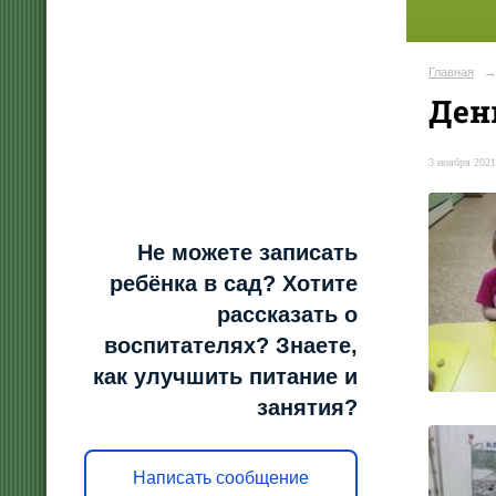
Главная
→
Ден
3 ноября 2021
Не можете записать
ребёнка в сад? Хотите
рассказать о
воспитателях? Знаете,
как улучшить питание и
занятия?
Написать сообщение