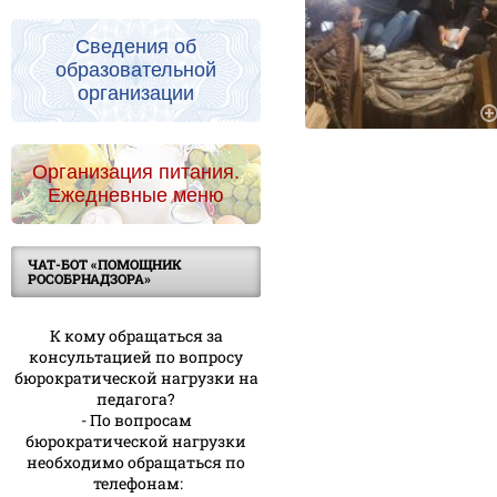
Сведения об
образовательной
организации
Организация питания.
Ежедневные меню
ЧАТ-БОТ «ПОМОЩНИК
РОСОБРНАДЗОРА»
К кому обращаться за
консультацией по вопросу
бюрократической нагрузки на
педагога?
- По вопросам
бюрократической нагрузки
необходимо обращаться по
телефонам: