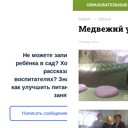
ОБРАЗОВАТЕЛЬНЫЕ
Главная
→
Новости
Медвежий 
30 января 2020 г.
Не можете записать
ребёнка в сад? Хотите
рассказать о
воспитателях? Знаете,
как улучшить питание и
занятия?
Написать сообщение