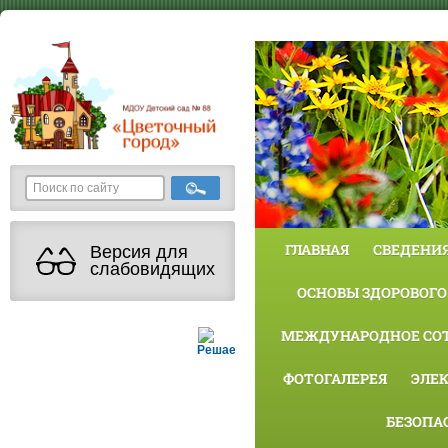
ГЛАВНАЯ
СВЕДЕНИЯ
Версия для
слабовидящих
ОСНОВЫ ЗДОРОВОГО
МЕЖДУНАРОДНОЕ СО
Решаем вместе
ФОТОГАЛЕРЕЯ
ЭЛЕ
БЕЗОПА