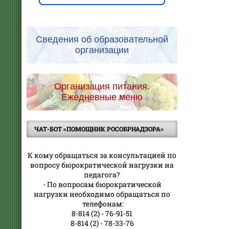
Сведения об образовательной
организации
Организация питания.
Ежедневные меню
ЧАТ-БОТ «ПОМОЩНИК РОСОБРНАДЗОРА»
К кому обращаться за консультацией по
вопросу бюрократической нагрузки на
педагога?
- По вопросам бюрократической
нагрузки необходимо обращаться по
телефонам:
8-814 (2) - 76-91-51
8-814 (2) - 78-33-76