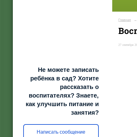
Главная
→
Вос
27 сентября 20
Не можете записать
ребёнка в сад? Хотите
рассказать о
воспитателях? Знаете,
как улучшить питание и
занятия?
Написать сообщение