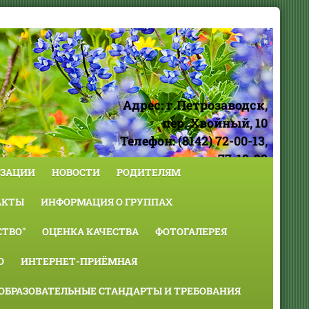
Адрес: г.Петрозаводск,
пер. Хвойный, 10
Телефон: (8142) 72-00-13,
77-18-98
ИЗАЦИИ
НОВОСТИ
РОДИТЕЛЯМ
АКТЫ
ИНФОРМАЦИЯ О ГРУППАХ
ТВО"
ОЦЕНКА КАЧЕСТВА
ФОТОГАЛЕРЕЯ
О
ИНТЕРНЕТ-ПРИЁМНАЯ
ОБРАЗОВАТЕЛЬНЫЕ СТАНДАРТЫ И ТРЕБОВАНИЯ