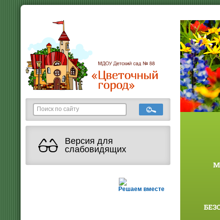
Версия для
слабовидящих
М
Решаем вместе
БЕЗ