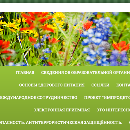
ГЛАВНАЯ
СВЕДЕНИЯ ОБ ОБРАЗОВАТЕЛЬНОЙ ОРГАН
ОСНОВЫ ЗДОРОВОГО ПИТАНИЯ
ССЫЛКИ
КОНТ
ЕЖДУНАРОДНОЕ СОТРУДНИЧЕСТВО
ПРОЕКТ "ИМПРОДЕТС
ЭЛЕКТРОННАЯ ПРИЕМНАЯ
ЭТО ИНТЕРЕСН
ОПАСНОСТЬ. АНТИТЕРРОРИСТИЧЕСКАЯ ЗАЩИЩЁННОСТЬ.