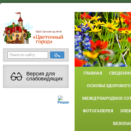
ГЛАВНАЯ
СВЕДЕНИЯ
Версия для
слабовидящих
ОСНОВЫ ЗДОРОВОГО
МЕЖДУНАРОДНОЕ СО
Решаем вместе
ФОТОГАЛЕРЕЯ
ЭЛЕ
БЕЗОПА