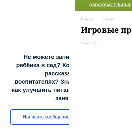
ОБРАЗОВАТЕЛЬНЫЕ
Главная
→
Новости
Игровые п
20 мая 2019 г.
Не можете записать
ребёнка в сад? Хотите
рассказать о
воспитателях? Знаете,
как улучшить питание и
занятия?
Написать сообщение