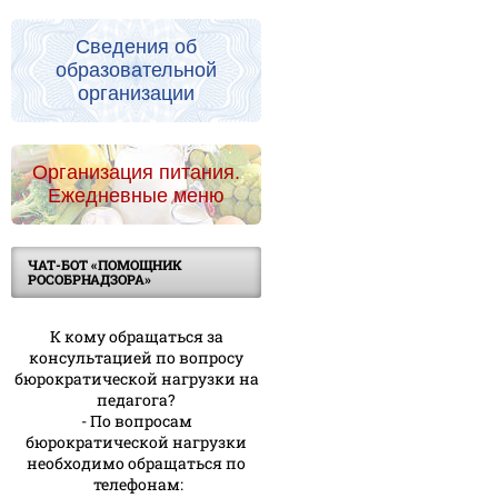
Сведения об
образовательной
организации
Организация питания.
Ежедневные меню
ЧАТ-БОТ «ПОМОЩНИК
РОСОБРНАДЗОРА»
К кому обращаться за
консультацией по вопросу
бюрократической нагрузки на
педагога?
- По вопросам
бюрократической нагрузки
необходимо обращаться по
телефонам: