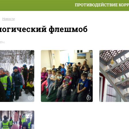
ПРОТИВОДЕЙСТВИЕ КОР
Новости
логический флешмоб
19 г.