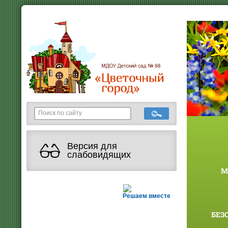
Версия для
слабовидящих
М
Решаем вместе
БЕЗ