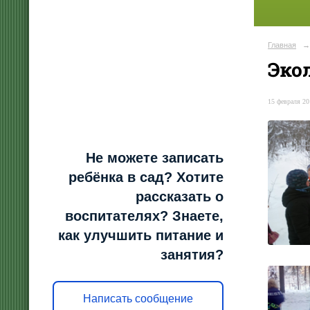
Главная
→
Эко
15 февраля 20
Не можете записать
ребёнка в сад? Хотите
рассказать о
воспитателях? Знаете,
как улучшить питание и
занятия?
Написать сообщение