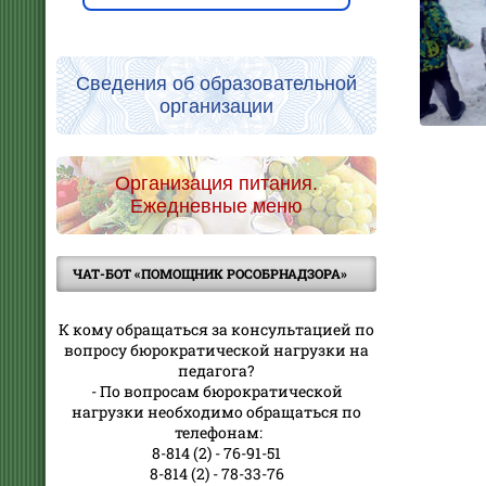
Сведения об образовательной
организации
Организация питания.
Ежедневные меню
ЧАТ-БОТ «ПОМОЩНИК РОСОБРНАДЗОРА»
К кому обращаться за консультацией по
вопросу бюрократической нагрузки на
педагога?
- По вопросам бюрократической
нагрузки необходимо обращаться по
телефонам:
8-814 (2) - 76-91-51
8-814 (2) - 78-33-76