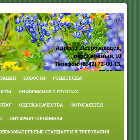
Адрес: г.Петрозаводск,
пер. Хвойный, 10
Телефон: (8142) 72-00-13,
77-18-98
ИЗАЦИИ
НОВОСТИ
РОДИТЕЛЯМ
АКТЫ
ИНФОРМАЦИЯ О ГРУППАХ
ТВО"
ОЦЕНКА КАЧЕСТВА
ФОТОГАЛЕРЕЯ
О
ИНТЕРНЕТ-ПРИЁМНАЯ
ОБРАЗОВАТЕЛЬНЫЕ СТАНДАРТЫ И ТРЕБОВАНИЯ