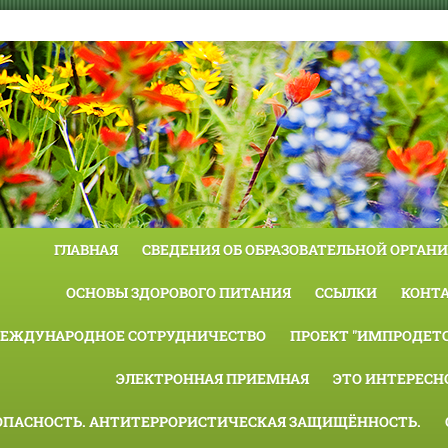
ГЛАВНАЯ
СВЕДЕНИЯ ОБ ОБРАЗОВАТЕЛЬНОЙ ОРГАН
ОСНОВЫ ЗДОРОВОГО ПИТАНИЯ
ССЫЛКИ
КОНТ
ЕЖДУНАРОДНОЕ СОТРУДНИЧЕСТВО
ПРОЕКТ "ИМПРОДЕТС
ЭЛЕКТРОННАЯ ПРИЕМНАЯ
ЭТО ИНТЕРЕСН
ОПАСНОСТЬ. АНТИТЕРРОРИСТИЧЕСКАЯ ЗАЩИЩЁННОСТЬ.