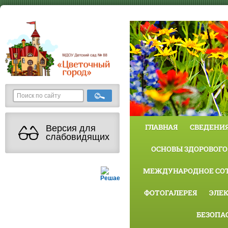
ГЛАВНАЯ
СВЕДЕНИЯ
Версия для
слабовидящих
ОСНОВЫ ЗДОРОВОГО
МЕЖДУНАРОДНОЕ СО
Решаем вместе
ФОТОГАЛЕРЕЯ
ЭЛЕ
БЕЗОПА