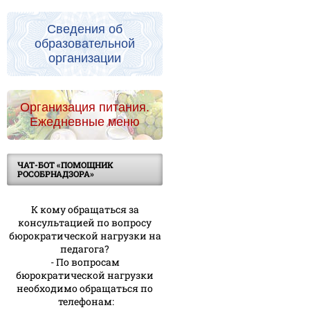
Сведения об
образовательной
организации
Организация питания.
Ежедневные меню
ЧАТ-БОТ «ПОМОЩНИК
РОСОБРНАДЗОРА»
К кому обращаться за
консультацией по вопросу
бюрократической нагрузки на
педагога?
- По вопросам
бюрократической нагрузки
необходимо обращаться по
телефонам: