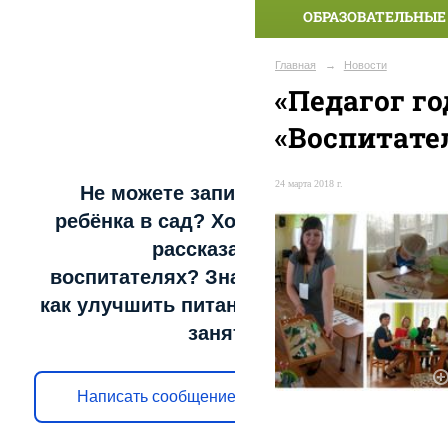
ОБРАЗОВАТЕЛЬНЫЕ
Главная
→
Новости
«Педагог г
«Воспитате
24 марта 2018 г.
Не можете записать
ребёнка в сад? Хотите
рассказать о
воспитателях? Знаете,
как улучшить питание и
занятия?
Написать сообщение