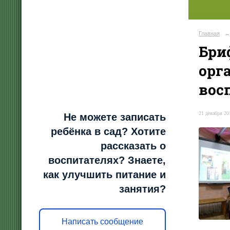
Главная
→
Бри
орг
вос
21 декабря 201
Не можете записать
ребёнка в сад? Хотите
рассказать о
воспитателях? Знаете,
как улучшить питание и
занятия?
Написать сообщение