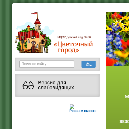
Версия для
слабовидящих
М
Решаем вместе
БЕЗ