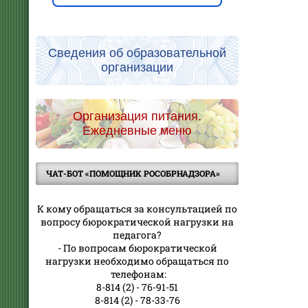
Сведения об образовательной
организации
Организация питания.
Ежедневные меню
ЧАТ-БОТ «ПОМОЩНИК РОСОБРНАДЗОРА»
К кому обращаться за консультацией по
вопросу бюрократической нагрузки на
педагога?
- По вопросам бюрократической
нагрузки необходимо обращаться по
телефонам:
8-814 (2) - 76-91-51
8-814 (2) - 78-33-76