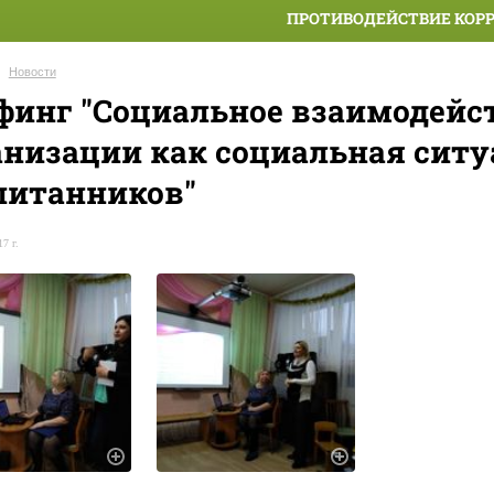
ПРОТИВОДЕЙСТВИЕ КОР
Новости
финг "Социальное взаимодейс
анизации как социальная сит
питанников"
7 г.