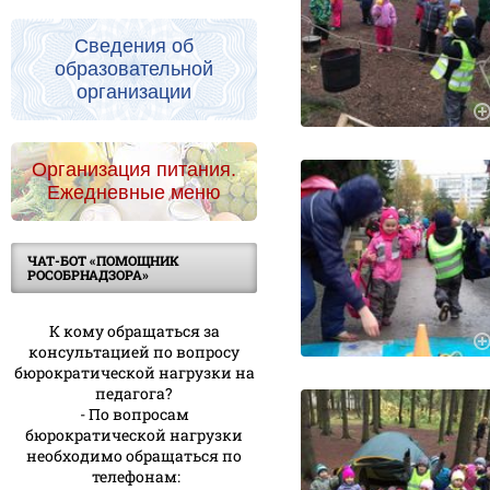
Сведения об
образовательной
организации
Организация питания.
Ежедневные меню
ЧАТ-БОТ «ПОМОЩНИК
РОСОБРНАДЗОРА»
К кому обращаться за
консультацией по вопросу
бюрократической нагрузки на
педагога?
- По вопросам
бюрократической нагрузки
необходимо обращаться по
телефонам: