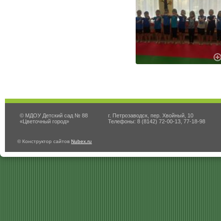
© МДОУ Детский сад № 88
г. Петрозаводск, пер. Хвойный, 10
«Цветочный город»
Телефоны: 8 (8142) 72-00-13, 77-18-98
© Конструктор сайтов
Nubex.ru