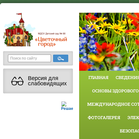
ГЛАВНАЯ
СВЕДЕНИЯ
Версия для
слабовидящих
ОСНОВЫ ЗДОРОВОГО
МЕЖДУНАРОДНОЕ СО
Решаем вместе
ФОТОГАЛЕРЕЯ
ЭЛЕ
БЕЗОПА