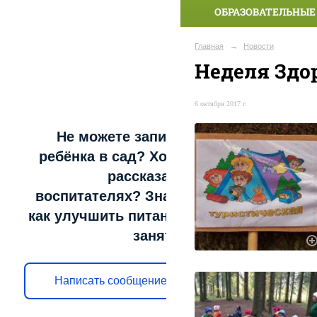
ОБРАЗОВАТЕЛЬНЫЕ
Главная
→
Новости
Неделя Здо
6 октября 2017 г.
Не можете записать
ребёнка в сад? Хотите
рассказать о
воспитателях? Знаете,
как улучшить питание и
занятия?
Написать сообщение